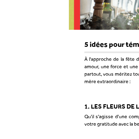
5 idées pour té
À l'approche de la fêt
amour, une force et une
partout, vous méritez to
mère extraordinaire :
1. LES FLEURS DE
Qu'il s'agisse d'une co
votre gratitude avec la b