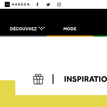
DÉCOUVREZ
MODE
MANGER
MAISON
INSPIRATI