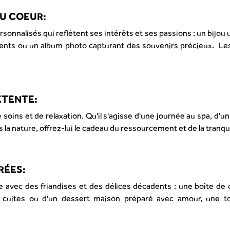
DU COEUR:
onnalisés qui reflètent ses intérêts et ses passions : un bijou u
ments ou un album photo capturant des souvenirs précieux. Le
ÉTENTE:
 soins et de relaxation. Qu'il s'agisse d'une journée au spa, d'un
a nature, offrez-lui le cadeau du ressourcement et de la tranquil
RÉES:
avec des friandises et des délices décadents : une boîte de
t cuites ou d'un dessert maison préparé avec amour, une 