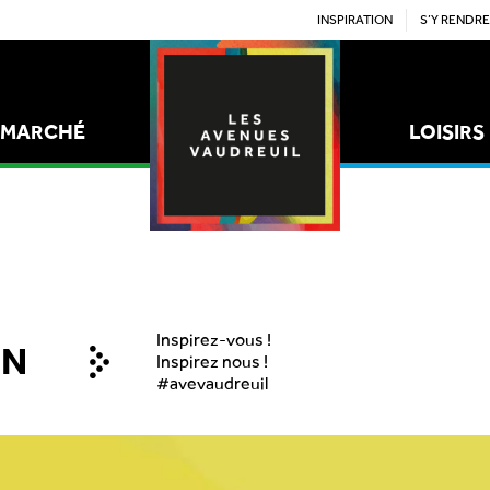
INSPIRATION
S’Y RENDRE
MARCHÉ
LOISIRS
STYLE
ÉPICERIES
Inspirez-vous !
ON
Inspirez nous !
#avevaudreuil