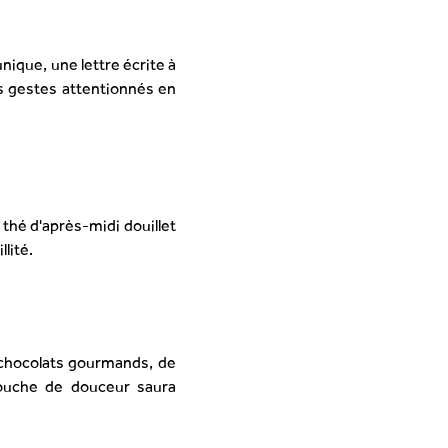
nique, une lettre écrite à
s gestes attentionnés en
 thé d'après-midi douillet
lité.
 chocolats gourmands, de
touche de douceur saura