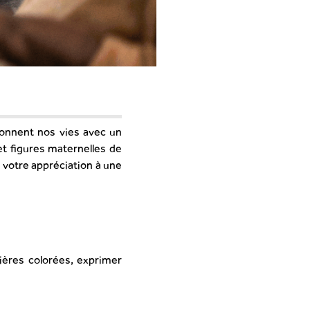
onnent nos vies avec un
t figures maternelles de
 votre appréciation à une
ières colorées, exprimer