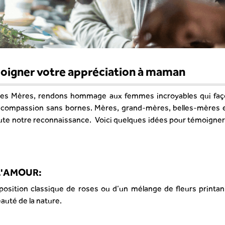
moigner votre appréciation à maman
e des Mères, rendons hommage aux femmes incroyables qui faç
 compassion sans bornes. Mères, grand-mères, belles-mères e
ute notre reconnaissance. Voici quelques idées pour témoigner
 L'AMOUR:
mposition classique de roses ou d’un mélange de fleurs printan
eauté de la nature.