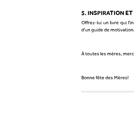
5. INSPIRATION E
Offrez-lui un livre qui l
d'un guide de motivation
À toutes les mères, merci 
Bonne fête des Mères!