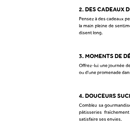
2. DES CADEAUX 
Pensez à des cadeaux pers
la main pleine de senti
disent long.
3. MOMENTS DE D
Offrez-lui une journée de
ou d'une promenade dans l
4. DOUCEURS SUC
Comblez sa gourmandise 
pâtisseries fraîchemen
satisfaire ses envies.