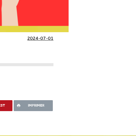
2024-07-01
EST
IMPRIMER