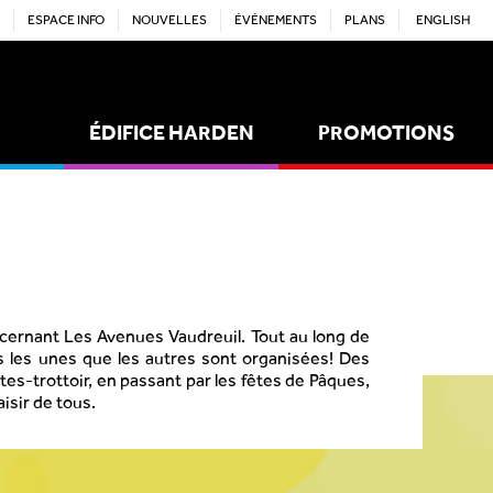
ESPACE INFO
NOUVELLES
ÉVÉNEMENTS
PLANS
ENGLISH
ÉDIFICE HARDEN
PROMOTIONS
ACTIVITÉS
EMPLOIS
ncernant Les Avenues Vaudreuil. Tout au long de
es les unes que les autres sont organisées! Des
es-trottoir, en passant par les fêtes de Pâques,
isir de tous.