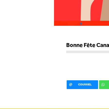
Bonne Fête Can
COURRIEL