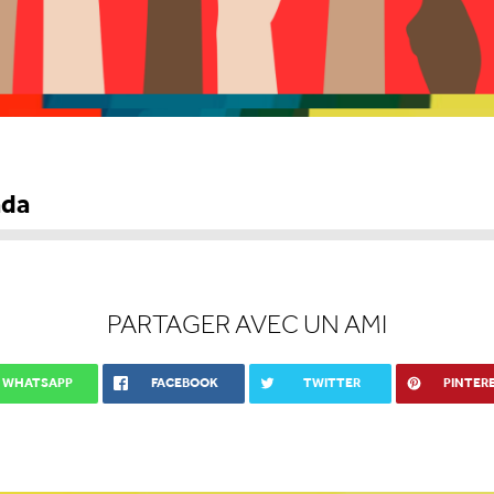
ada
PARTAGER AVEC UN AMI
WHATSAPP
FACEBOOK
TWITTER
PINTER