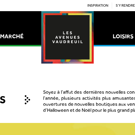
INSPIRATION
S’Y RENDRE
MARCHÉ
LOISIRS
STYLE
ÉPICERIES
Soyez à l’affut des dernières nouvelles co
S
l’année, plusieurs activités plus amusant
ouvertures de nouvelles boutiques aux vent
d’Halloween et de Noël pour le plus grand pla