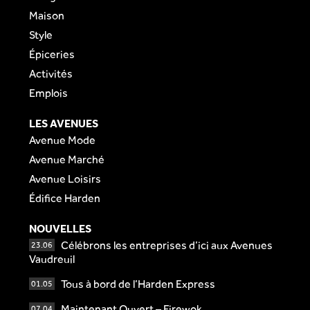
Maison
Style
Épiceries
Activités
Emplois
LES AVENUES
Avenue Mode
Avenue Marché
Avenue Loisirs
Édifice Harden
NOUVELLES
Célébrons les entreprises d’ici aux Avenues
23.06
Vaudreuil
Tous à bord de l’Harden Express
01.05
Maintenant Ouvert – Firewok
07.04