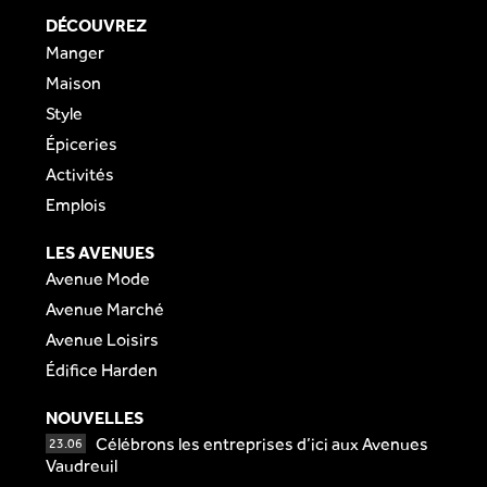
DÉCOUVREZ
Manger
Maison
Style
Épiceries
Activités
Emplois
LES AVENUES
Avenue Mode
Avenue Marché
Avenue Loisirs
Édifice Harden
NOUVELLES
Célébrons les entreprises d’ici aux Avenues
23.06
Vaudreuil