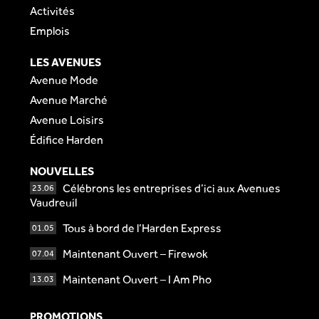
Activités
Emplois
LES AVENUES
Avenue Mode
Avenue Marché
Avenue Loisirs
Édifice Harden
NOUVELLES
Célébrons les entreprises d’ici aux Avenues
23.06
Vaudreuil
Tous à bord de l’Harden Express
01.05
Maintenant Ouvert – Firewok
07.04
Maintenant Ouvert – I Am Pho
13.03
PROMOTIONS