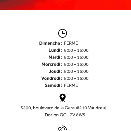
Dimanche :
FERMÉ
Lundi :
8:00 - 16:00
Mardi :
8:00 - 16:00
Mercredi :
8:00 - 16:00
Jeudi :
8:00 - 16:00
Vendredi :
8:00 - 16:00
Samedi :
FERMÉ
3200, boulevard de la Gare #210 Vaudreuil-
Dorion QC J7V 8W5