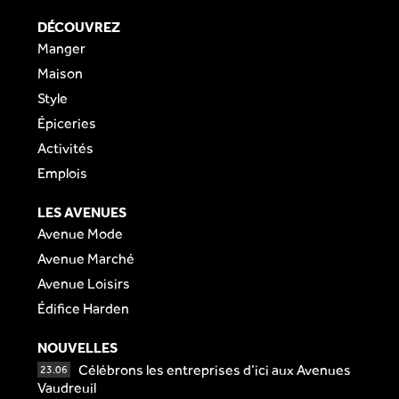
DÉCOUVREZ
Manger
Maison
Style
Épiceries
Activités
Emplois
LES AVENUES
Avenue Mode
Avenue Marché
Avenue Loisirs
Édifice Harden
NOUVELLES
Célébrons les entreprises d’ici aux Avenues
23.06
Vaudreuil