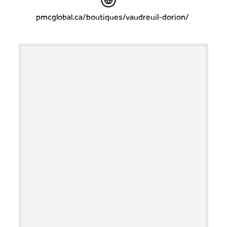
pmcglobal.ca/boutiques/vaudreuil-dorion/