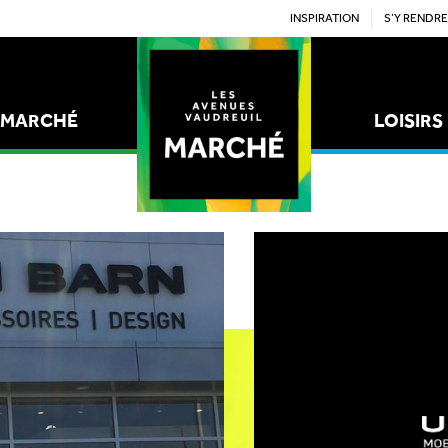
INSPIRATION
S’Y RENDRE
MARCHÉ
LOISIRS
STYLE
ÉPICERIES