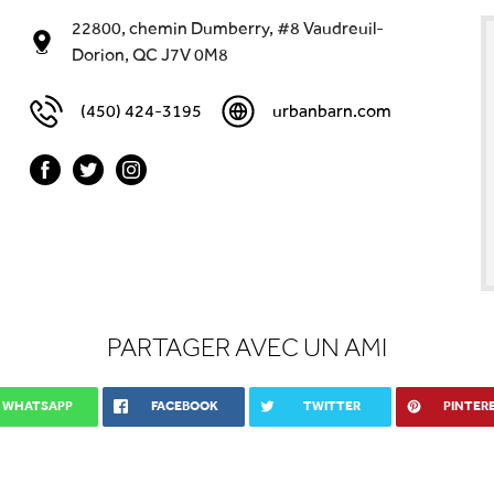
22800, chemin Dumberry, #8 Vaudreuil-
Dorion, QC J7V 0M8
(450) 424-3195
urbanbarn.com
PARTAGER AVEC UN AMI
WHATSAPP
FACEBOOK
TWITTER
PINTER