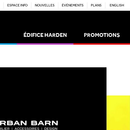
ESPACE INFO
NOUVELLES
ÉVÉNEMENTS
PLANS
ENGLISH
ÉDIFICE HARDEN
PROMOTIONS
ACTIVITÉS
EMPLOIS