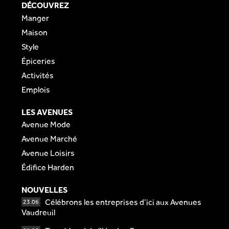
DÉCOUVREZ
Manger
Maison
Style
Épiceries
Activités
Emplois
LES AVENUES
Avenue Mode
Avenue Marché
Avenue Loisirs
Édifice Harden
NOUVELLES
Célébrons les entreprises d’ici aux Avenues
23.06
Vaudreuil