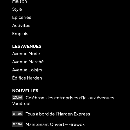
Maison
Style
Épiceries
Activités
Emplois
LES AVENUES
Avenue Mode
Avenue Marché
Avenue Loisirs
Édifice Harden
NOUVELLES
Célébrons les entreprises d’ici aux Avenues
23.06
Vaudreuil
Tous à bord de l’Harden Express
01.05
Maintenant Ouvert – Firewok
07.04