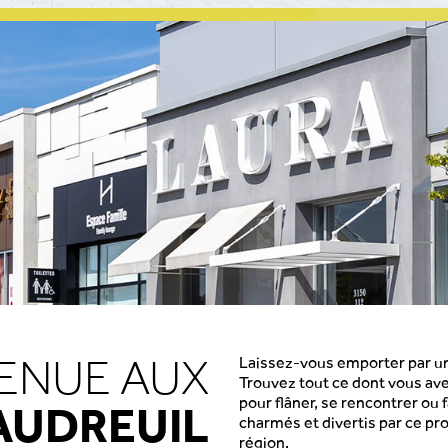
ENUE AUX
Laissez-vous emporter par u
Trouvez tout ce dont vous av
pour flâner, se rencontrer ou 
AUDREUIL
charmés et divertis par ce pr
région.