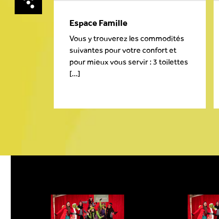
Espace Famille
Vous y trouverez les commodités
es
suivantes pour votre confort et
z vous
pour mieux vous servir : 3 toilettes
[...]