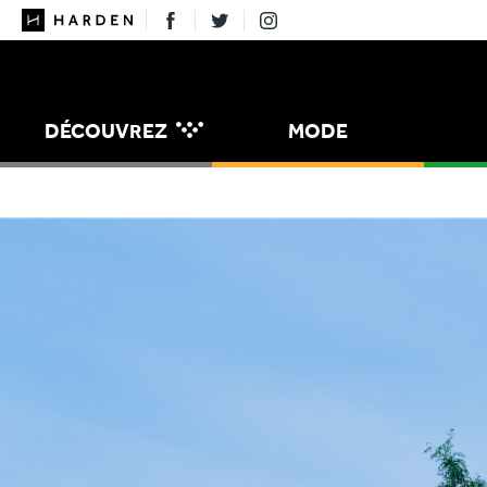
DÉCOUVREZ
MODE
MANGER
MAISON