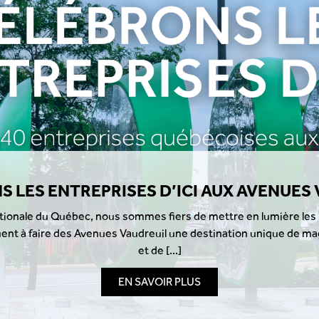
D’ICI AUX AVENUES VAUDREUIL
es fiers de mettre en lumière les nombreuses entreprises
il une destination unique de magasinage, de restauration
 [...]
OIR PLUS