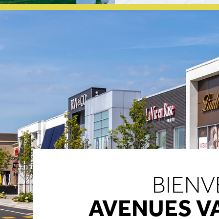
BIENV
AVENUES V