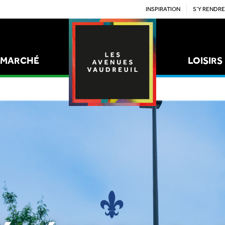
INSPIRATION
S’Y RENDRE
MARCHÉ
LOISIRS
STYLE
ÉPICERIES