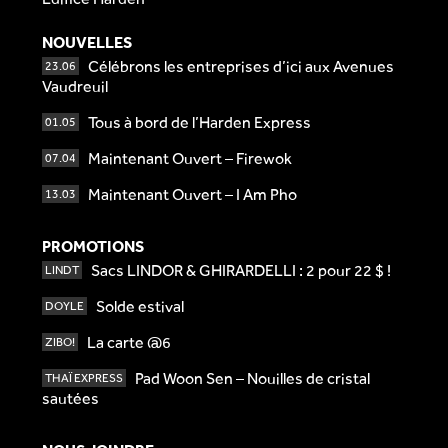
NOUVELLES
Célébrons les entreprises d’ici aux Avenues
23.06
Vaudreuil
Tous à bord de l’Harden Express
01.05
Maintenant Ouvert – Firewok
07.04
Maintenant Ouvert – I Am Pho
13.03
PROMOTIONS
Sacs LINDOR & GHIRARDELLI : 2 pour 22 $ !
LINDT
Solde estival
DOYLE
La carte @6
ZIBO!
Pad Woon Sen – Nouilles de cristal
THAÏ EXPRESS
sautées