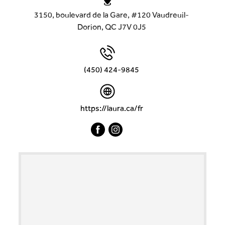
3150, boulevard de la Gare, #120 Vaudreuil-
Dorion, QC J7V 0J5
(450) 424-9845
https://laura.ca/fr