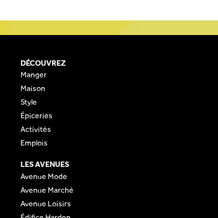
DÉCOUVREZ
Manger
Maison
Style
Épiceries
Activités
Emplois
LES AVENUES
Avenue Mode
Avenue Marché
Avenue Loisirs
Édifice Harden