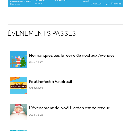
ÉVÉNEMENTS PASSÉS
Ne manquez pas la féérie de noël aux Avenues
2025-11-22
Poutinefest à Vaudreuil
2025-08-29
L’événement de Noël Harden est de retour!
2024-11-23